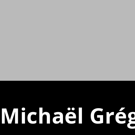
Michaël Grég