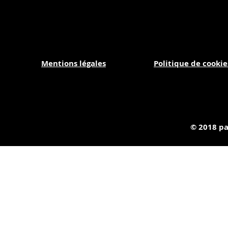
Mentions
légales
Politique de cookie
© 2018 pa